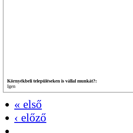
Környékbeli településeken is vállal munkát?:
Igen
« első
‹ előző
…