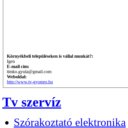
Környékbeli településeken is vállal munkát?:
Igen
E-mail cím:
timko.gyula@gmail.com
Weboldal:
http://www.tv-gyomro.hu
Tv szervíz
Szórakoztató elektronika