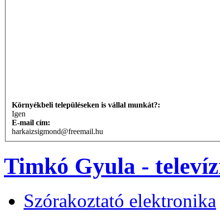
Környékbeli településeken is vállal munkát?:
Igen
E-mail cím:
harkaizsigmond@freemail.hu
Timkó Gyula - televíz
Szórakoztató elektronika