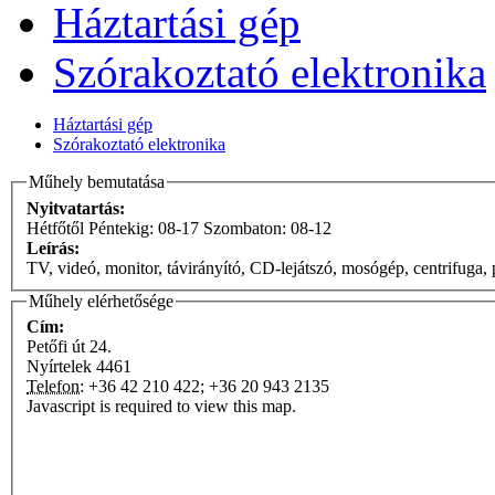
Háztartási gép
Szórakoztató elektronika
Háztartási gép
Szórakoztató elektronika
Műhely bemutatása
Nyitvatartás:
Hétfőtől Péntekig: 08-17 Szombaton: 08-12
Leírás:
TV, videó, monitor, távirányító, CD-lejátszó, mosógép, centrifuga, 
Műhely elérhetősége
Cím:
Petőfi út 24.
Nyírtelek
4461
Telefon:
+36 42 210 422; +36 20 943 2135
Javascript is required to view this map.