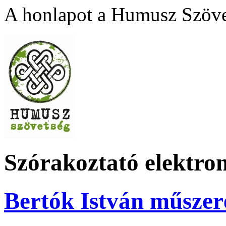
A honlapot a Humusz Szövet
Szórakoztató elektro
Bertók István műszer