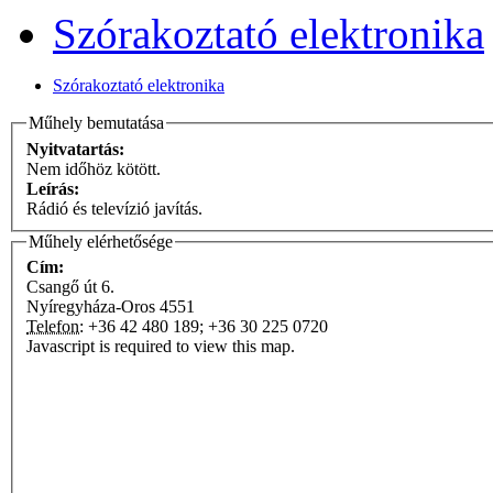
Szórakoztató elektronika
Szórakoztató elektronika
Műhely bemutatása
Nyitvatartás:
Nem időhöz kötött.
Leírás:
Rádió és televízió javítás.
Műhely elérhetősége
Cím:
Csangő út 6.
Nyíregyháza-Oros
4551
Telefon:
+36 42 480 189; +36 30 225 0720
Javascript is required to view this map.