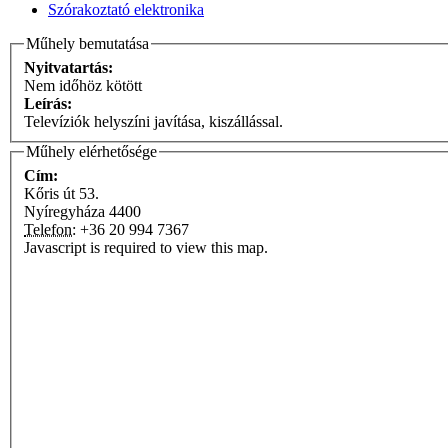
Szórakoztató elektronika
Műhely bemutatása
Nyitvatartás:
Nem időhöz kötött
Leírás:
Televíziók helyszíni javítása, kiszállással.
Műhely elérhetősége
Cím:
Kőris út 53.
Nyíregyháza
4400
Telefon:
+36 20 994 7367
Javascript is required to view this map.