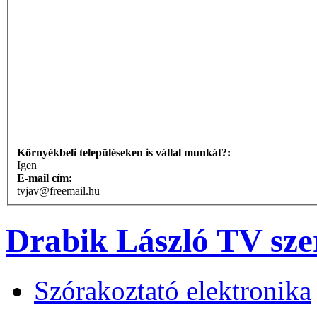
Környékbeli településeken is vállal munkát?:
Igen
E-mail cím:
tvjav@freemail.hu
Drabik László TV sze
Szórakoztató elektronika