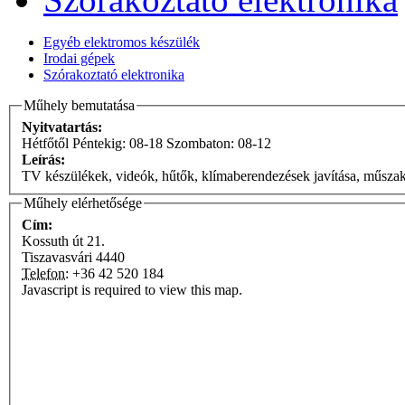
Egyéb elektromos készülék
Irodai gépek
Szórakoztató elektronika
Műhely bemutatása
Nyitvatartás:
Hétfőtől Péntekig: 08-18 Szombaton: 08-12
Leírás:
TV készülékek, videók, hűtők, klímaberendezések javítása, műszaki
Műhely elérhetősége
Cím:
Kossuth út 21.
Tiszavasvári
4440
Telefon:
+36 42 520 184
Javascript is required to view this map.