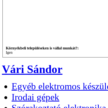
Környékbeli településeken is vállal munkát?:
Igen
Vári Sándor
Egyéb elektromos készül
Irodai gépek
Szórakoztató elektronika