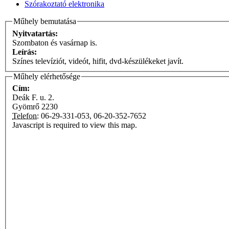
Szórakoztató elektronika
Műhely bemutatása
Nyitvatartás:
Szombaton és vasárnap is.
Leírás:
Színes televíziót, videót, hifit, dvd-készülékeket javít.
Műhely elérhetősége
Cím:
Deák F. u. 2.
Gyömrő
2230
Telefon:
06-29-331-053, 06-20-352-7652
Javascript is required to view this map.