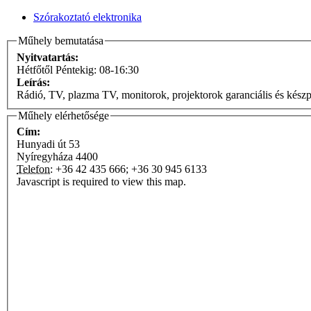
Szórakoztató elektronika
Műhely bemutatása
Nyitvatartás:
Hétfőtől Péntekig: 08-16:30
Leírás:
Rádió, TV, plazma TV, monitorok, projektorok garanciális és készp
Műhely elérhetősége
Cím:
Hunyadi út 53
Nyíregyháza
4400
Telefon:
+36 42 435 666; +36 30 945 6133
Javascript is required to view this map.