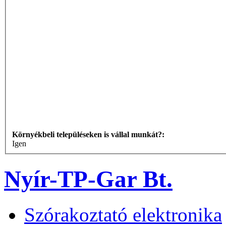
Környékbeli településeken is vállal munkát?:
Igen
Nyír-TP-Gar Bt.
Szórakoztató elektronika