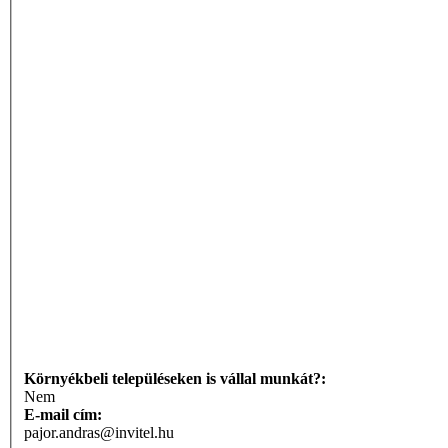
Környékbeli településeken is vállal munkát?:
Nem
E-mail cím:
pajor.andras@invitel.hu