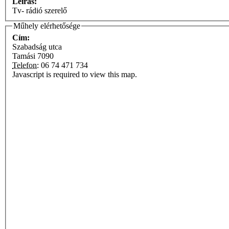
Leírás:
Tv- rádió szerelő
Műhely elérhetősége
Cím:
Szabadság utca
Tamási
7090
Telefon:
06 74 471 734
Javascript is required to view this map.