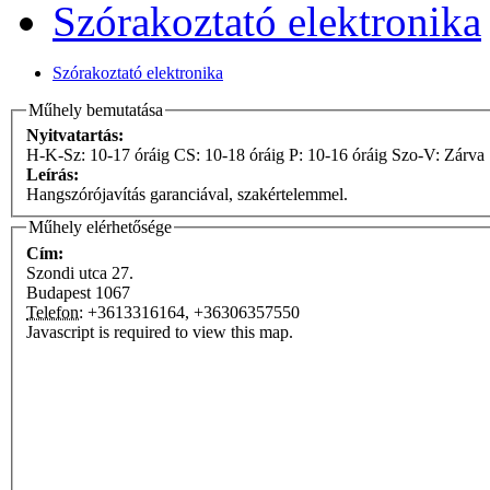
Szórakoztató elektronika
Szórakoztató elektronika
Műhely bemutatása
Nyitvatartás:
H-K-Sz: 10-17 óráig CS: 10-18 óráig P: 10-16 óráig Szo-V: Zárva
Leírás:
Hangszórójavítás garanciával, szakértelemmel.
Műhely elérhetősége
Cím:
Szondi utca 27.
Budapest
1067
Telefon:
+3613316164, +36306357550
Javascript is required to view this map.