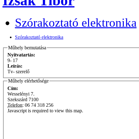
Izsák Tibor
Szórakoztató elektronika
Szórakoztató elektronika
Műhely bemutatása
Nyitvatartás:
9- 17
Leírás:
Tv- szerelő
Műhely elérhetősége
Cím:
Wesselényi 7.
Szekszárd
7100
Telefon:
06 74 318 256
Javascript is required to view this map.