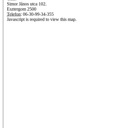
Simor János utca 102.
Esztergom
2500
Telefon:
06-30-99-34-355
Javascript is required to view this map.