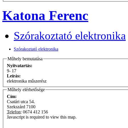
Katona Ferenc
Szórakoztató elektronika
Szórakoztató elektronika
Műhely bemutatása
Nyitvatartás:
9- 17
Leírás:
elektronika műszerész
Műhely elérhetősége
Cím:
Csatári utca 54.
Szekszárd
7100
Telefon:
0674 412 156
Javascript is required to view this map.