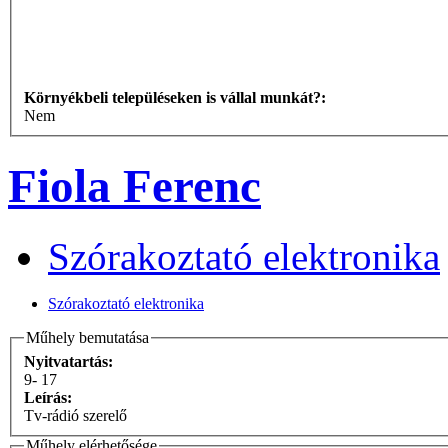
Környékbeli településeken is vállal munkát?:
Nem
Fiola Ferenc
Szórakoztató elektronika
Szórakoztató elektronika
Műhely bemutatása
Nyitvatartás:
9- 17
Leírás:
Tv-rádió szerelő
Műhely elérhetősége