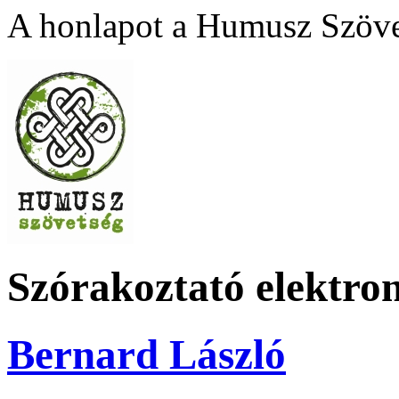
A honlapot a Humusz Szövet
Szórakoztató elektro
Bernard László