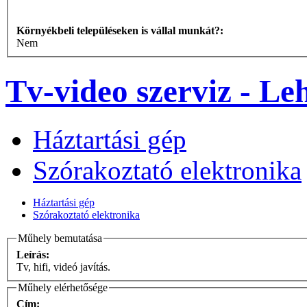
Környékbeli településeken is vállal munkát?:
Nem
Tv-video szerviz - Le
Háztartási gép
Szórakoztató elektronika
Háztartási gép
Szórakoztató elektronika
Műhely bemutatása
Leírás:
Tv, hifi, videó javítás.
Műhely elérhetősége
Cím: