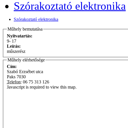
Szórakoztató elektronika
Szórakoztató elektronika
Műhely bemutatása
Nyitvatartás:
9- 17
Leírás:
műszerész
Műhely elérhetősége
Cím:
Szabó Erzsébet utca
Paks
7030
Telefon:
06 75 313 126
Javascript is required to view this map.