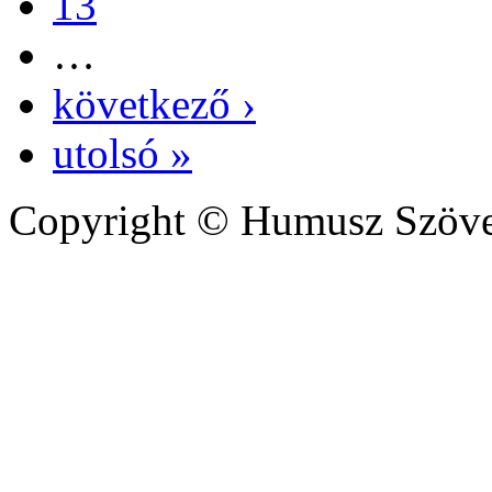
13
…
következő ›
utolsó »
Copyright © Humusz Szöve