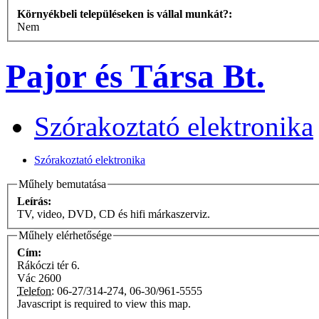
Környékbeli településeken is vállal munkát?:
Nem
Pajor és Társa Bt.
Szórakoztató elektronika
Szórakoztató elektronika
Műhely bemutatása
Leírás:
TV, video, DVD, CD és hifi márkaszerviz.
Műhely elérhetősége
Cím:
Rákóczi tér 6.
Vác
2600
Telefon:
06-27/314-274, 06-30/961-5555
Javascript is required to view this map.