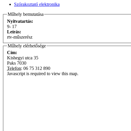
Szórakoztató elektronika
Műhely bemutatása
Nyitvatartás:
9- 17
Leírás:
rtv-műszerész
Műhely elérhetősége
Cím:
Kishegyi utca 35
Paks
7030
Telefon:
06 75 312 890
Javascript is required to view this map.