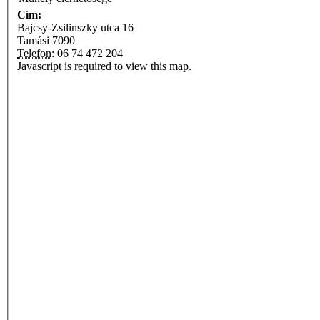
Cím:
Bajcsy-Zsilinszky utca 16
Tamási
7090
Telefon:
06 74 472 204
Javascript is required to view this map.