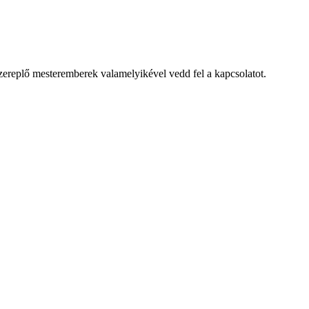
szereplő mesteremberek valamelyikével vedd fel a kapcsolatot.