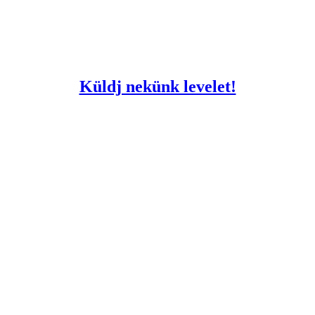
Küldj nekünk levelet!