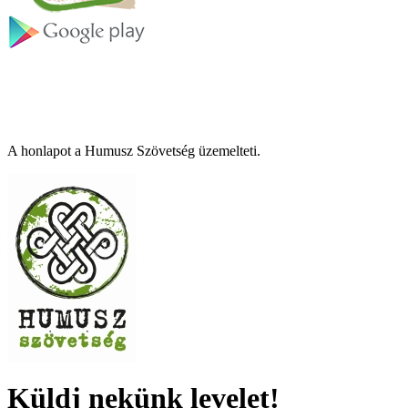
A honlapot a Humusz Szövetség üzemelteti.
Küldj nekünk levelet!