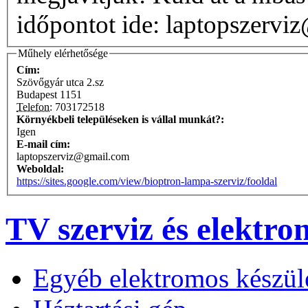
időpontot ide: laptopszerv
Műhely elérhetősége
Cím:
Szövőgyár utca 2.sz
Budapest
1151
Telefon:
703172518
Környékbeli településeken is vállal munkát?:
Igen
E-mail cím:
laptopszerviz@gmail.com
Weboldal:
https://sites.google.com/view/bioptron-lampa-szerviz/fooldal
TV szerviz és elektro
Egyéb elektromos készül