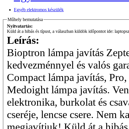
Egyéb elektromos készülék
Műhely bemutatása
Nyitvatartás:
Küld át a hibás és típust, a válaszban küldök időpontot ide: lapto
Leírás:
Bioptron lámpa javítás Zept
kedvezménnyel és valós gara
Compact lámpa javítás, Pro,
Medoight lámpa javítás. Vent
elektronika, burkolat és csav
cseréje, lencse csere. Nem k
megjavítjuk! Küld át a hibás és típust, a válaszban küldök