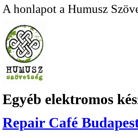
A honlapot a Humusz Szövet
Egyéb elektromos kés
Repair Café Budapes