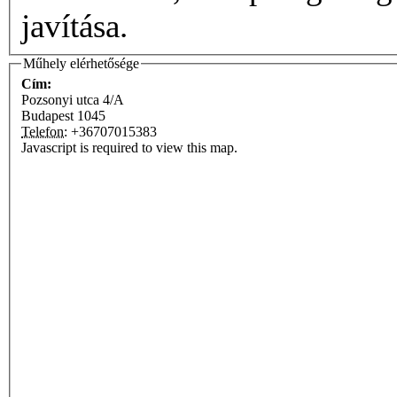
javítása.
Műhely elérhetősége
Cím:
Pozsonyi utca 4/A
Budapest
1045
Telefon:
+36707015383
Javascript is required to view this map.