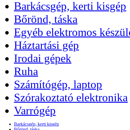
Barkácsgép, kerti kisgép
Bőrönd, táska
Egyéb elektromos készül
Háztartási gép
Irodai gépek
Ruha
Számítógép, laptop
Szórakoztató elektronika
Varrógép
Barkácsgép, kerti kisgép
Bőrönd, táska