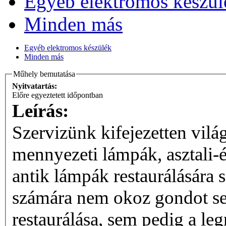
Egyéb elektromos készül
Minden más
Egyéb elektromos készülék
Minden más
Műhely bemutatása
Nyitvatartás:
Előre egyeztetett időpontban
Leírás:
Szervizünk kifejezetten világ
mennyezeti lámpák, asztali-és
antik lámpák restaurálására
számára nem okoz gondot sem 
restaurálása, sem pedig a l