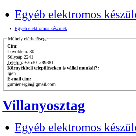
Egyéb elektromos készül
Egyéb elektromos készülék
Műhely elérhetősége
Cím:
Lövölde u. 30
Sülysáp
2241
Telefon:
+36301289381
Környékbeli településeken is vállal munkát?:
Igen
E-mail cím:
gumienergia@gmail.com
Villanyosztag
Egyéb elektromos készül