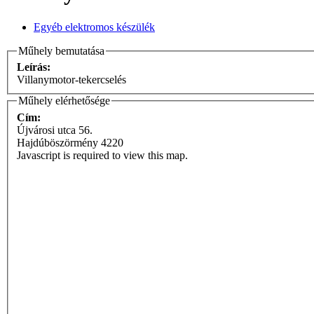
Egyéb elektromos készülék
Műhely bemutatása
Leírás:
Villanymotor-tekercselés
Műhely elérhetősége
Cím:
Újvárosi utca 56.
Hajdúböszörmény
4220
Javascript is required to view this map.