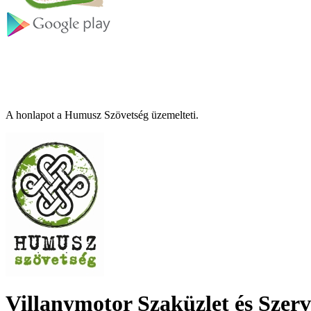
A honlapot a Humusz Szövetség üzemelteti.
Villanymotor Szaküzlet és Szerv