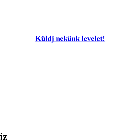
Küldj nekünk levelet!
iz