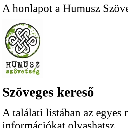
A honlapot a Humusz Szövet
Szöveges kereső
A találati listában az egyes
információkat olvashatsz.