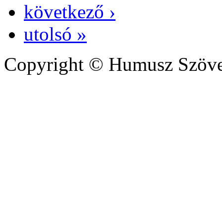
következő ›
utolsó »
Copyright © Humusz Szöve