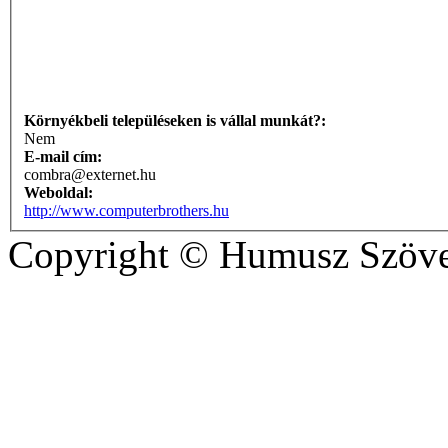
Környékbeli településeken is vállal munkát?:
Nem
E-mail cím:
combra@externet.hu
Weboldal:
http://www.computerbrothers.hu
Copyright © Humusz Szöve