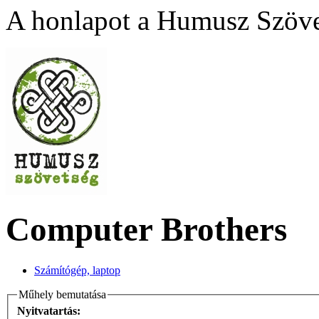
A honlapot a Humusz Szövet
Computer Brothers
Számítógép, laptop
Műhely bemutatása
Nyitvatartás: