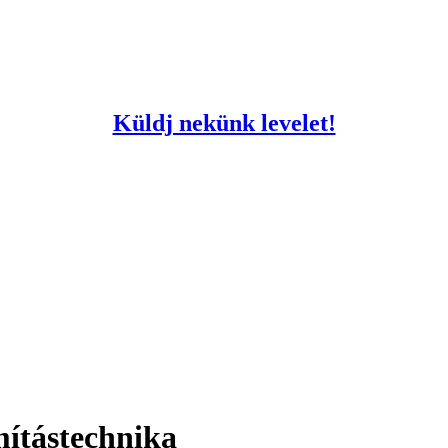
Küldj nekünk levelet!
mítástechnika