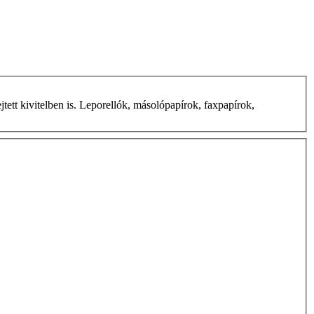
ett kivitelben is. Leporellók, másolópapírok, faxpapírok,