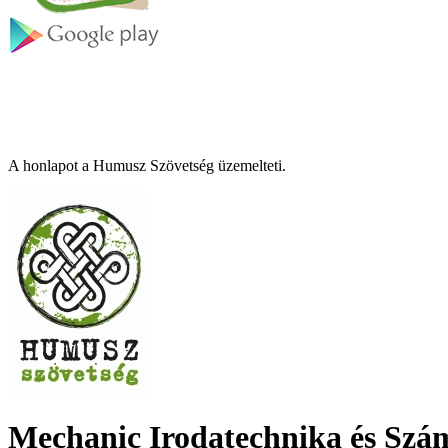
A honlapot a Humusz Szövetség üzemelteti.
Mechanic Irodatechnika és Szá