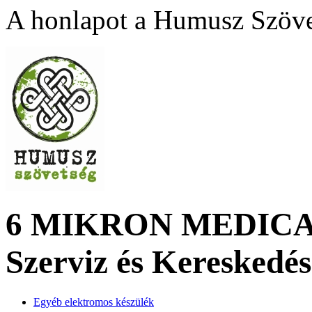
A honlapot a Humusz Szövet
6 MIKRON MEDICAL 
Szerviz és Kereskedé
Egyéb elektromos készülék