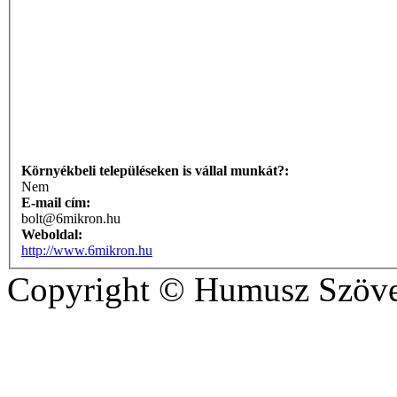
Környékbeli településeken is vállal munkát?:
Nem
E-mail cím:
bolt@6mikron.hu
Weboldal:
http://www.6mikron.hu
Copyright © Humusz Szöve