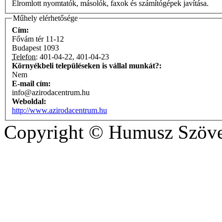
Elromlott nyomtatók, másolók, faxok és számítógépek javítása.
Műhely elérhetősége
Cím:
Fővám tér 11-12
Budapest
1093
Telefon:
401-04-22, 401-04-23
Környékbeli településeken is vállal munkát?:
Nem
E-mail cím:
info@azirodacentrum.hu
Weboldal:
http://www.azirodacentrum.hu
Copyright © Humusz Szöve