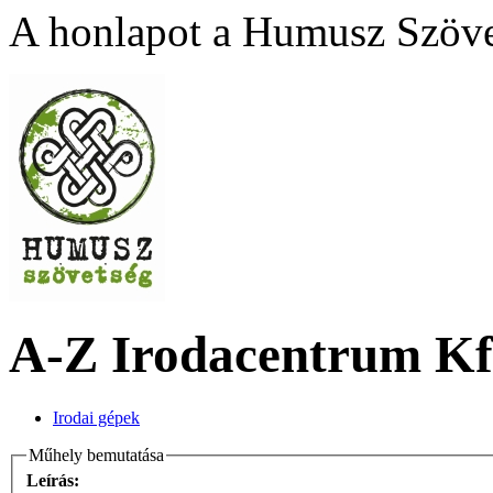
A honlapot a Humusz Szövet
A-Z Irodacentrum Kf
Irodai gépek
Műhely bemutatása
Leírás: