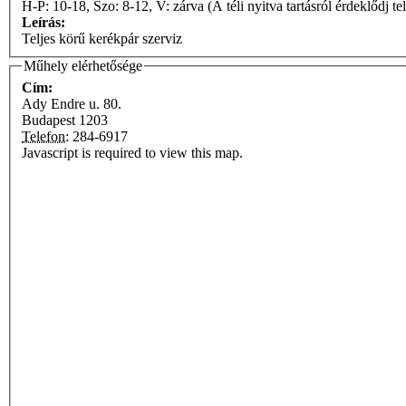
H-P: 10-18, Szo: 8-12, V: zárva (A téli nyitva tartásról érdeklődj te
Leírás:
Teljes körű kerékpár szerviz
Műhely elérhetősége
Cím:
Ady Endre u. 80.
Budapest
1203
Telefon:
284-6917
Javascript is required to view this map.