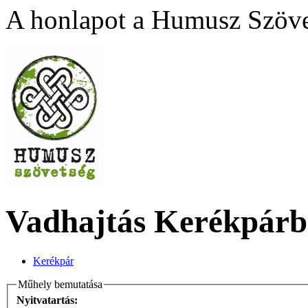
A honlapot a Humusz Szövet
Vadhajtás Kerékpárb
Kerékpár
Műhely bemutatása
Nyitvatartás: