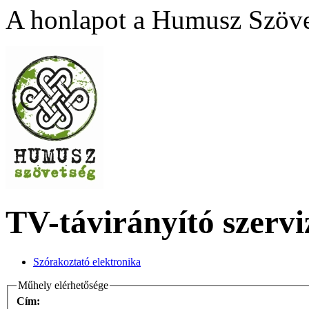
A honlapot a Humusz Szövet
TV-távirányító szervi
Szórakoztató elektronika
Műhely elérhetősége
Cím: