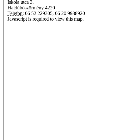
Iskola utca 3.
Hajdúböszörmény
4220
Telefon:
06 52 229305, 06 20 9938920
Javascript is required to view this map.