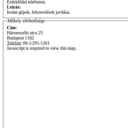
Érdeklődni telefonon.
Leírás:
Irodai gépek, felszerelések javítása.
Műhely elérhetősége
Cím:
Háromszéki utca 25
Budapest
1182
Telefon:
06-1/291-1261
Javascript is required to view this map.