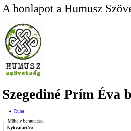
A honlapot a Humusz Szövet
Szegediné Prím Éva 
Ruha
Műhely bemutatása
Nyitvatartás: