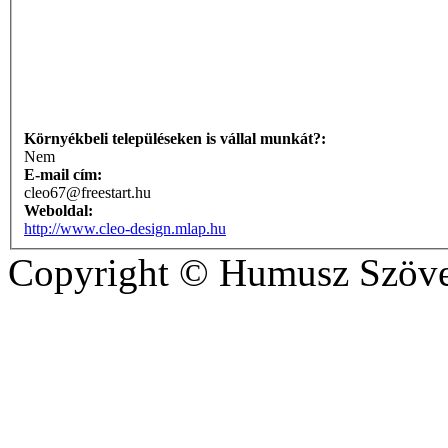
Környékbeli településeken is vállal munkát?:
Nem
E-mail cím:
cleo67@freestart.hu
Weboldal:
http://www.cleo-design.mlap.hu
Copyright © Humusz Szöve