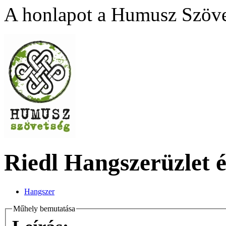
A honlapot a Humusz Szövet
Riedl Hangszerüzlet é
Hangszer
Műhely bemutatása