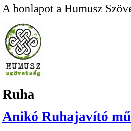
A honlapot a Humusz Szövet
Ruha
Anikó Ruhajavító mű