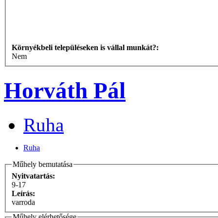
Környékbeli településeken is vállal munkát?:
Nem
Horváth Pál
Ruha
Ruha
Műhely bemutatása
Nyitvatartás:
9-17
Leírás:
varroda
Műhely elérhetősége