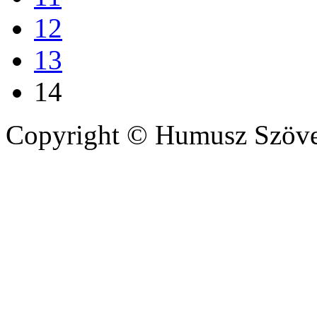
12
13
14
Copyright © Humusz Szöve