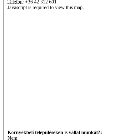
Telefon:
+36 42 312 601
Javascript is required to view this map.
Környékbeli településeken is vállal munkát?:
Nem