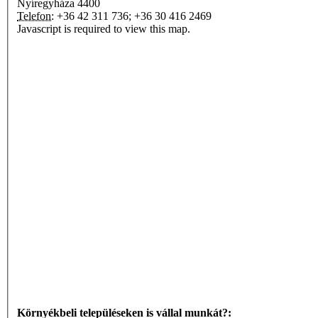
Nyíregyháza
4400
Telefon:
+36 42 311 736; +36 30 416 2469
Javascript is required to view this map.
Környékbeli településeken is vállal munkát?: