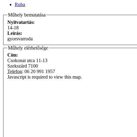
Ruha
Műhely bemutatása
Nyitvatartás:
14-18
Leírás:
gyorsvarroda
Műhely elérhetősége
Cím:
Csokonai utca 11-13
Szekszárd
7100
Telefon:
06 20 991 1957
Javascript is required to view this map.