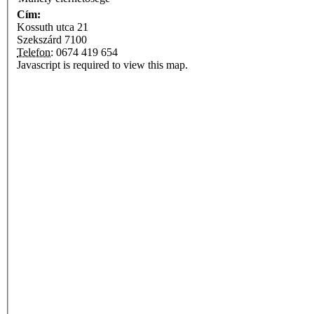
Cím:
Kossuth utca 21
Szekszárd
7100
Telefon:
0674 419 654
Javascript is required to view this map.