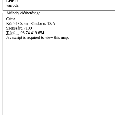
Leírás:
varroda
Műhely elérhetősége
Cím:
Kőrösi Csoma Sándor u. 13/A
Szekszárd
7100
Telefon:
06 74 419 654
Javascript is required to view this map.