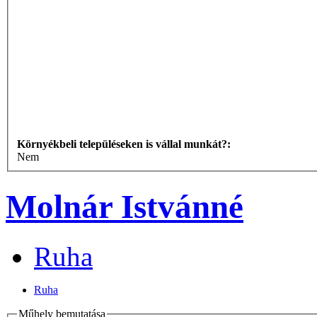
Környékbeli településeken is vállal munkát?:
Nem
Molnár Istvánné
Ruha
Ruha
Műhely bemutatása