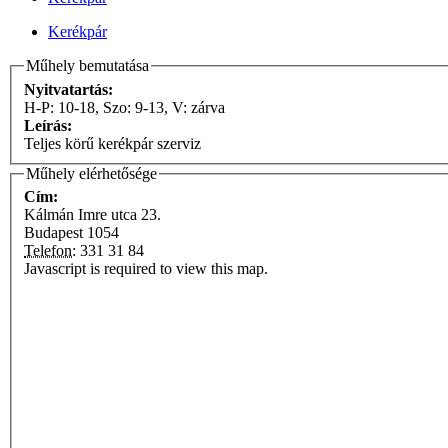
Kerékpár
Műhely bemutatása
Nyitvatartás:
H-P: 10-18, Szo: 9-13, V: zárva
Leírás:
Teljes körű kerékpár szerviz
Műhely elérhetősége
Cím:
Kálmán Imre utca 23.
Budapest
1054
Telefon:
331 31 84
Javascript is required to view this map.