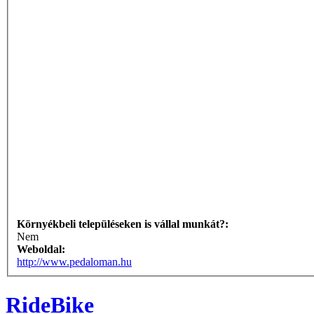
Környékbeli településeken is vállal munkát?:
Nem
Weboldal:
http://www.pedaloman.hu
RideBike