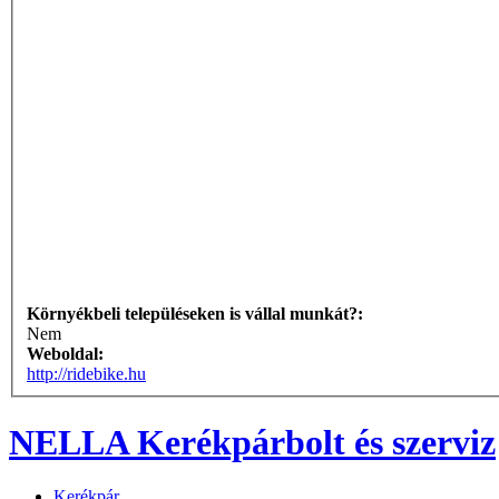
Környékbeli településeken is vállal munkát?:
Nem
Weboldal:
http://ridebike.hu
NELLA Kerékpárbolt és szerviz
Kerékpár