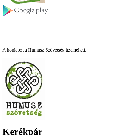
A honlapot a Humusz Szövetség üzemelteti.
Kerékpár