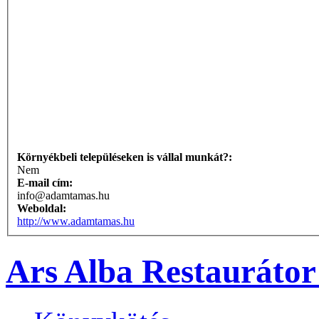
Környékbeli településeken is vállal munkát?:
Nem
E-mail cím:
info@adamtamas.hu
Weboldal:
http://www.adamtamas.hu
Ars Alba Restaurátor