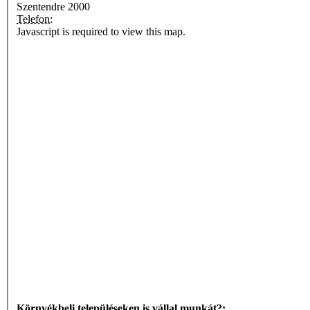
Szentendre
2000
Telefon:
Javascript is required to view this map.
Környékbeli településeken is vállal munkát?: