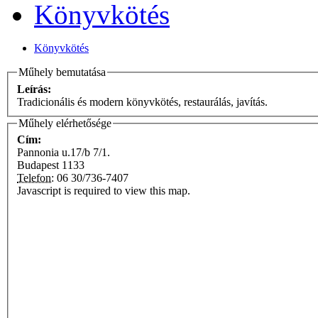
Könyvkötés
Könyvkötés
Műhely bemutatása
Leírás:
Tradicionális és modern könyvkötés, restaurálás, javítás.
Műhely elérhetősége
Cím:
Pannonia u.17/b 7/1.
Budapest
1133
Telefon:
06 30/736-7407
Javascript is required to view this map.