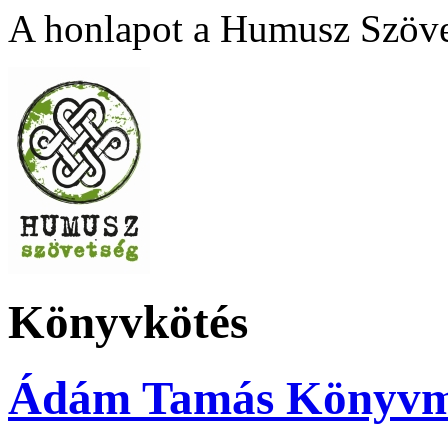
A honlapot a Humusz Szövet
Könyvkötés
Ádám Tamás Könyvm