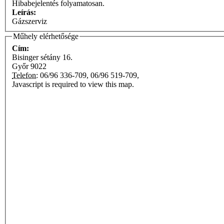
Hibabejelentés folyamatosan.
Leírás:
Gázszerviz
Műhely elérhetősége
Cím:
Bisinger sétány 16.
Győr
9022
Telefon:
06/96 336-709, 06/96 519-709,
Javascript is required to view this map.