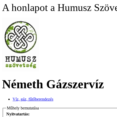
A honlapot a Humusz Szövet
Németh Gázszervíz
Víz, gáz, fűtőberendezés
Műhely bemutatása
Nyitvatartás: