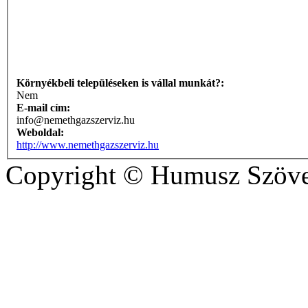
Környékbeli településeken is vállal munkát?:
Nem
E-mail cím:
info@nemethgazszerviz.hu
Weboldal:
http://www.nemethgazszerviz.hu
Copyright © Humusz Szöve