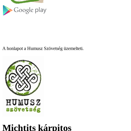
A honlapot a Humusz Szövetség üzemelteti.
Michtits kárpitos