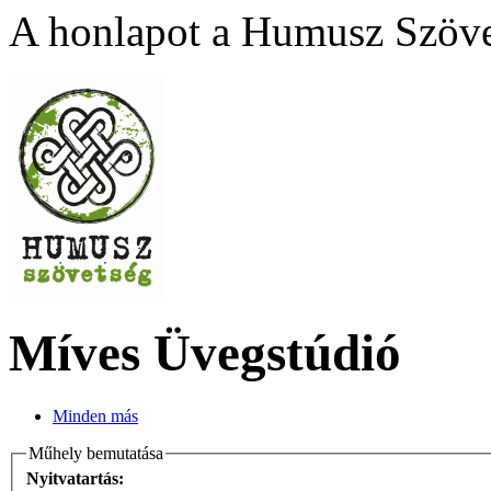
A honlapot a Humusz Szövet
Míves Üvegstúdió
Minden más
Műhely bemutatása
Nyitvatartás: