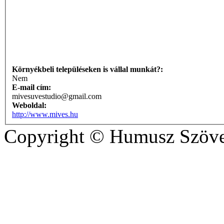
Környékbeli településeken is vállal munkát?:
Nem
E-mail cím:
mivesuvestudio@gmail.com
Weboldal:
http://www.mives.hu
Copyright © Humusz Szöve