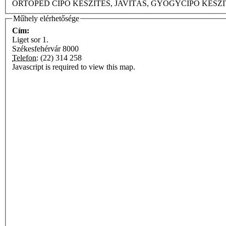
ORTOPÉD CIPŐ KÉSZÍTÉS, JAVÍTÁS, GYÓGYCIPŐ
Műhely elérhetősége
Cím:
Liget sor 1.
Székesfehérvár
8000
Telefon:
(22) 314 258
Javascript is required to view this map.