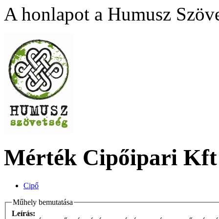
A honlapot a Humusz Szövet
Mérték Cipőipari Kft
Cipő
Műhely bemutatása
Leírás: