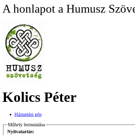
A honlapot a Humusz Szövet
Kolics Péter
Háztartási gép
Műhely bemutatása
Nyitvatartás: