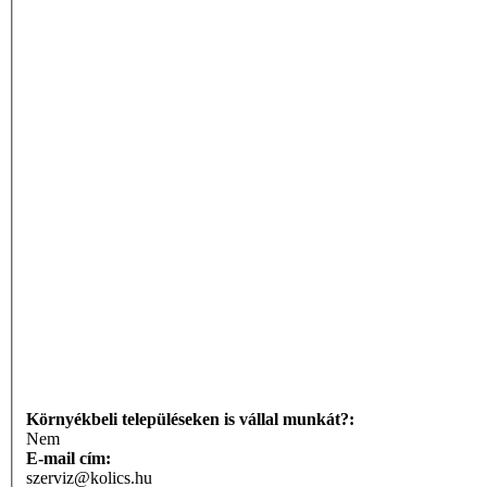
Környékbeli településeken is vállal munkát?:
Nem
E-mail cím:
szerviz@kolics.hu