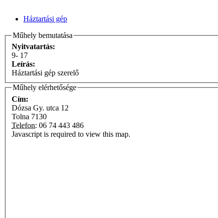
Háztartási gép
Műhely bemutatása
Nyitvatartás:
9- 17
Leírás:
Háztartási gép szerelő
Műhely elérhetősége
Cím:
Dózsa Gy. utca 12
Tolna
7130
Telefon:
06 74 443 486
Javascript is required to view this map.