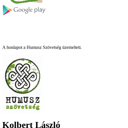
A honlapot a Humusz Szövetség üzemelteti.
Kolbert László