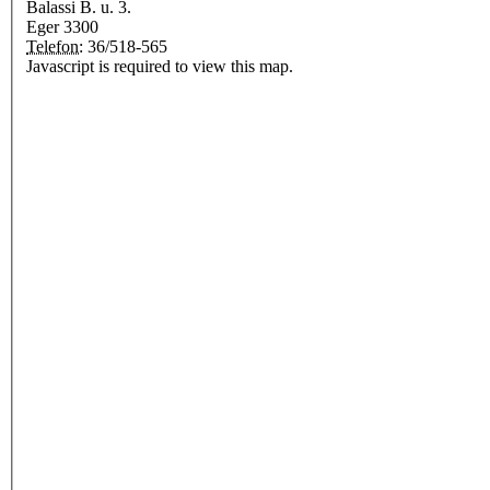
Balassi B. u. 3.
Eger
3300
Telefon:
36/518-565
Javascript is required to view this map.