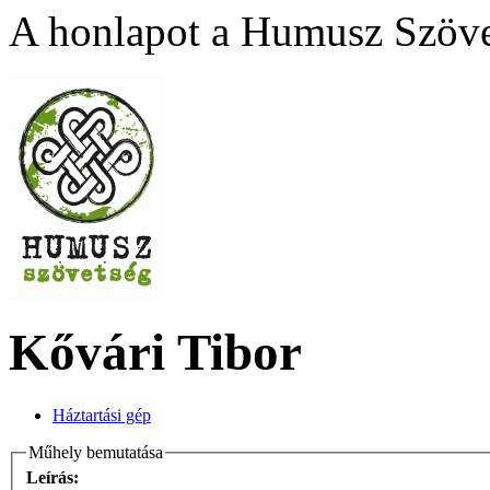
A honlapot a Humusz Szövet
Kővári Tibor
Háztartási gép
Műhely bemutatása
Leírás: