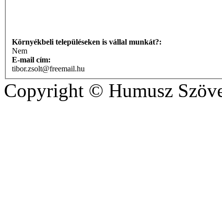
Környékbeli településeken is vállal munkát?:
Nem
E-mail cím:
tibor.zsolt@freemail.hu
Copyright © Humusz Szöve