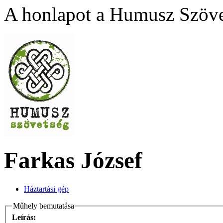
A honlapot a Humusz Szövet
Farkas József
Háztartási gép
Műhely bemutatása
Leírás: