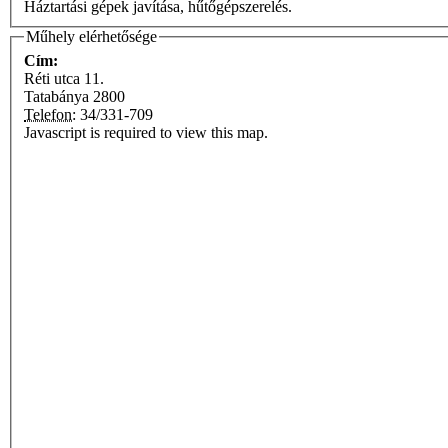
Háztartási gépek javítása, hűtőgépszerelés.
Műhely elérhetősége
Cím:
Réti utca 11.
Tatabánya
2800
Telefon:
34/331-709
Javascript is required to view this map.