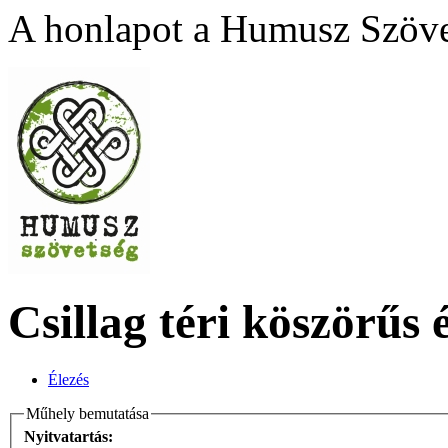
A honlapot a Humusz Szövet
Csillag téri köszörűs
Élezés
Műhely bemutatása
Nyitvatartás: