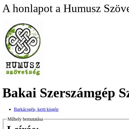
A honlapot a Humusz Szövet
Bakai Szerszámgép Sz
Barkácsgép, kerti kisgép
Műhely bemutatása