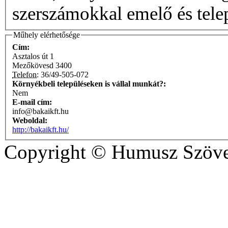
szerszámokkal emelő és telep
Műhely elérhetősége
Cím:
Asztalos út 1
Mezőkövesd
3400
Telefon:
36/49-505-072
Környékbeli településeken is vállal munkát?:
Nem
E-mail cím:
info@bakaikft.hu
Weboldal:
http://bakaikft.hu/
Copyright © Humusz Szöve