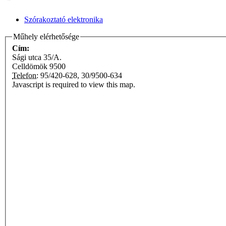
Szórakoztató elektronika
Műhely elérhetősége
Cím:
Sági utca 35/A.
Celldömök
9500
Telefon:
95/420-628, 30/9500-634
Javascript is required to view this map.