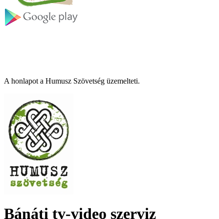
A honlapot a Humusz Szövetség üzemelteti.
Bánáti tv-video szerviz