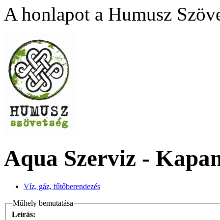
A honlapot a Humusz Szövet
Aqua Szerviz - Kapa
Víz, gáz, fűtőberendezés
Műhely bemutatása
Leírás: