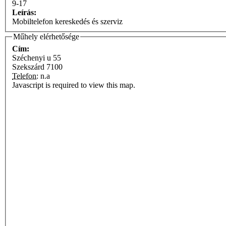
9-17
Leírás:
Mobiltelefon kereskedés és szerviz
Műhely elérhetősége
Cím:
Széchenyi u 55
Szekszárd
7100
Telefon:
n.a
Javascript is required to view this map.