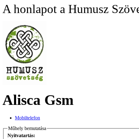
A honlapot a Humusz Szövet
Alisca Gsm
Mobiltelefon
Műhely bemutatása
Nyitvatartás: