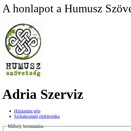
A honlapot a Humusz Szövet
Adria Szerviz
Háztartási gép
Szórakoztató elektronika
Műhely bemutatása